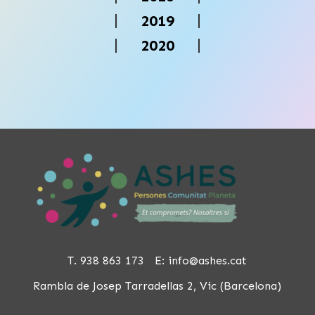
2019
2020
T. 938 863 173 E:
info@ashes.cat
Rambla de Josep Tarradellas 2, Vic (Barcelona)