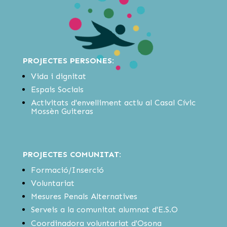
PROJECTES PERSONES:
Vida i dignitat
Espais Socials
Activitats d'envelliment actiu al Casal Cívic
Mossèn Guiteras
PROJECTES COMUNITAT:
Formació/Inserció
Voluntariat
Mesures Penals Alternatives
Serveis a la comunitat alumnat d'E.S.O
Coordinadora voluntariat d'Osona