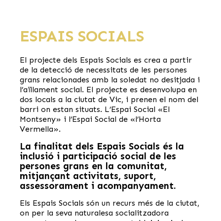
ESPAIS SOCIALS
El projecte dels Espais Socials es crea a partir
de la detecció de necessitats de les persones
grans relacionades amb la soledat no desitjada i
l’aïllament social. El projecte es desenvolupa en
dos locals a la ciutat de Vic, i prenen el nom del
barri on estan situats. L’Espai Social «El
Montseny» i l’Espai Social de «l’Horta
Vermella».
La finalitat dels Espais Socials és la
inclusió i participació social de les
persones grans en la comunitat,
mitjançant activitats, suport,
assessorament i acompanyament.
Els Espais Socials són un recurs més de la ciutat,
on per la seva naturalesa socialitzadora