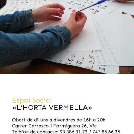
Espai Social
«L’HORTA VERMELLA»
Obert de dilluns a divendres de 16h a 20h
Carrer Carrasco i Formiguera 26, Vic
Telèfon de contacte: 93.886.31.73 / 747.85.66.35