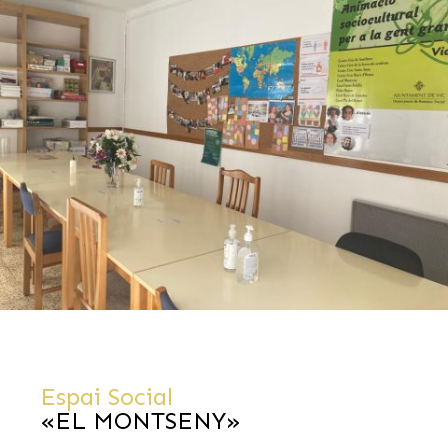
Espai Social
«EL MONTSENY»