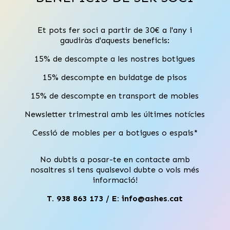
Et pots fer soci a partir de 30€ a l'any i
gaudiràs d'aquests beneficis:
15% de descompte a les nostres botigues
15% descompte en buidatge de pisos
15% de descompte en transport de mobles
Newsletter trimestral amb les últimes notícies
Cessió de mobles per a botigues o espais*
No dubtis a posar-te en contacte amb
nosaltres si tens qualsevol dubte o vols més
informació!
T. 938 863 173 / E:
info@ashes.cat