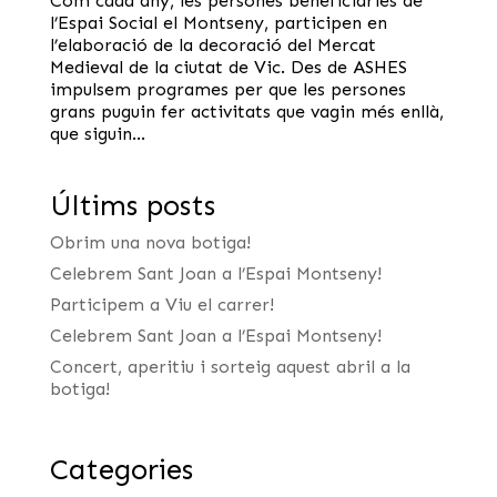
Com cada any, les persones beneficiàries de
l’Espai Social el Montseny, participen en
l’elaboració de la decoració del Mercat
Medieval de la ciutat de Vic. Des de ASHES
impulsem programes per que les persones
grans puguin fer activitats que vagin més enllà,
que siguin...
Últims posts
Obrim una nova botiga!
Celebrem Sant Joan a l’Espai Montseny!
Participem a Viu el carrer!
Celebrem Sant Joan a l’Espai Montseny!
Concert, aperitiu i sorteig aquest abril a la
botiga!
Categories