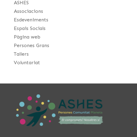
ASHES
Associacions
Esdeveniments
Espais Socials
Pàgina web
Persones Grans
Tallers
Voluntariat