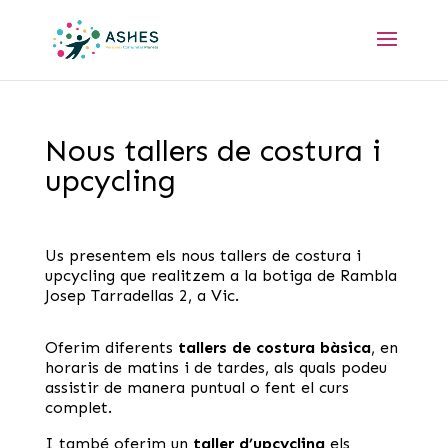
Nous tallers de costura i
upcycling
Us presentem els nous tallers de costura i
upcycling que realitzem a la botiga de Rambla
Josep Tarradellas 2, a Vic.
Oferim diferents
tallers de costura bàsica
, en
horaris de matins i de tardes, als quals podeu
assistir de manera puntual o fent el curs
complet.
I també oferim un
taller d’upcycling
els