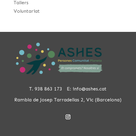
Tallers
Voluntariat
T. 938 863 173 E:
info@ashes.cat
Rambla de Josep Tarradellas 2, Vic (Barcelona)