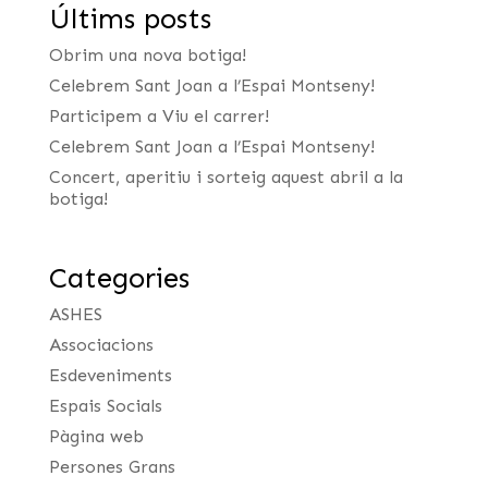
Últims posts
Obrim una nova botiga!
Celebrem Sant Joan a l’Espai Montseny!
Participem a Viu el carrer!
Celebrem Sant Joan a l’Espai Montseny!
Concert, aperitiu i sorteig aquest abril a la
botiga!
Categories
ASHES
Associacions
Esdeveniments
Espais Socials
Pàgina web
Persones Grans