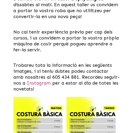
dissabtes al matí. En aquest taller us convidem
a portar la vostra roba que no utilitzeu per
convertir-la en una nova peça!
No cal tenir experiència prèvia per cap dels
cursos, i us convidem a portar la vostra pròpia
màquina de cosir perquè pogueu aprendre a
fer-la servir.
Trobareu tota la informació en les següents
imatges, i si teniu dubtes podeu contactar
amb nosaltres al 605 434 881. Recordeu seguir-
nos a
Instagram
per a estar al dia de totes les
novetats!